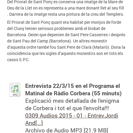
Del Priorat de Sant Ponç es conserva una imatge de la Mare de
Deu de la Llet on es representa a una mare donant llet al seu fill
. Darrera de la imatge resta una pintura de la creu del Templers.
El Priorat de Sant Ponç quant era habitat per monjos de l'orde
del Cluny tenien seriosos problemes amb el bisbat de
Barcelona. Deien que depenien de Sant Pere Casserres i després
de Sant Pau del Camp (Barcelona). Un altres monestir
d’aquesta ordre també fou Sant Pere de Clarà (Mataró). Dona la
coincidència que les sigles d’aquests monestirs son en tots els
casos S.P.C.
Entrevista 22/3/15 en el Programa el
Matinal de Ràdio Corbera (55 minuts)
Explicació mes detallada de l'enigma
de Corbera i tot el que l'envolta!!!
0309 Audios 2015 - 01 - Entrev.Jordi
And[...]
Archivo de Audio MP3 [21.9 MB]