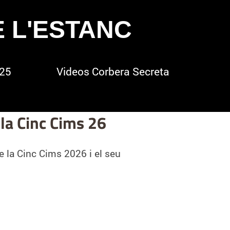
E L'ESTANC
025
Videos Corbera Secreta
la Cinc Cims 26
e la Cinc Cims 2026 i el seu