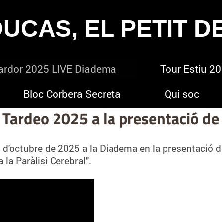
UCAS, EL PETIT D
ardor 2025 LIVE Diadema
Tour Estiu 2
Bloc Corbera Secreta
Qui soc
Tardeo 2025 a la presentació de 
8 d'octubre de 2025 a la Diadema en la presentació d
 la Paràlisi Cerebral".